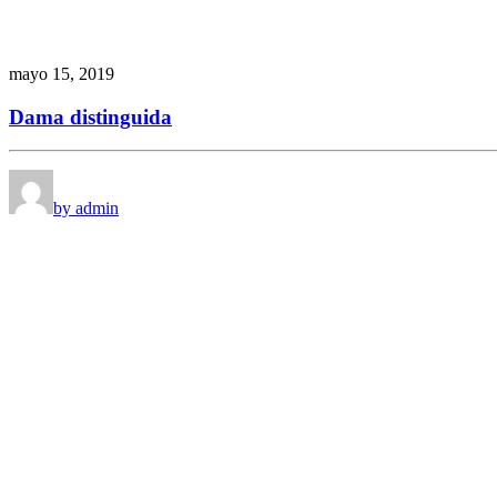
mayo 15, 2019
Dama distinguida
by admin