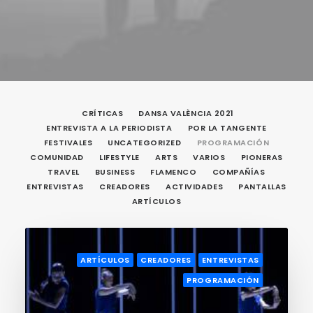
CRÍTICAS
DANSA VALÈNCIA 2021
ENTREVISTA A LA PERIODISTA
POR LA TANGENTE
FESTIVALES
UNCATEGORIZED
PROGRAMACIÓN
COMUNIDAD
LIFESTYLE
ARTS
VARIOS
PIONERAS
TRAVEL
BUSINESS
FLAMENCO
COMPAÑÍAS
ENTREVISTAS
CREADORES
ACTIVIDADES
PANTALLAS
ARTÍCULOS
ARTÍCULOS
CREADORES
ENTREVISTAS
PROGRAMACIÓN