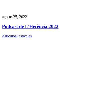
agosto 25, 2022
Podcast de L’Herència 2022
Artículos
Festivales