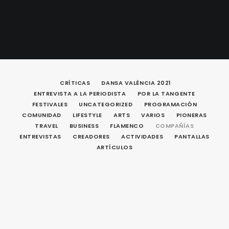
CRÍTICAS
DANSA VALÈNCIA 2021
ENTREVISTA A LA PERIODISTA
POR LA TANGENTE
FESTIVALES
UNCATEGORIZED
PROGRAMACIÓN
COMUNIDAD
LIFESTYLE
ARTS
VARIOS
PIONERAS
TRAVEL
BUSINESS
FLAMENCO
COMPAÑÍAS
ENTREVISTAS
CREADORES
ACTIVIDADES
PANTALLAS
ARTÍCULOS
ARTÍCULOS
COMPAÑÍAS