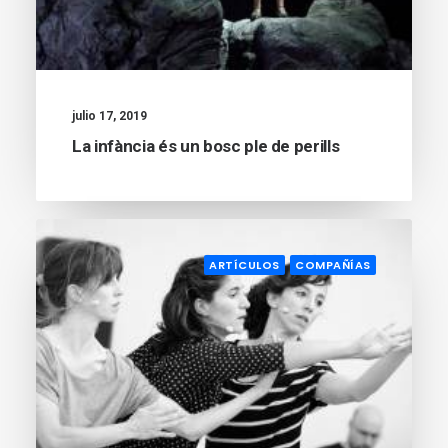
julio 17, 2019
La infància és un bosc ple de perills
ARTÍCULOS
COMPAÑÍAS