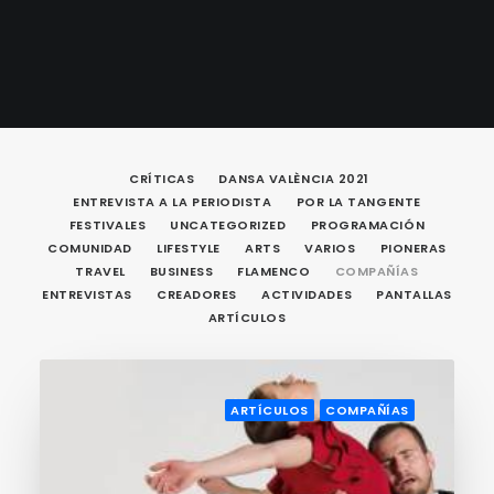
CRÍTICAS
DANSA VALÈNCIA 2021
ENTREVISTA A LA PERIODISTA
POR LA TANGENTE
FESTIVALES
UNCATEGORIZED
PROGRAMACIÓN
COMUNIDAD
LIFESTYLE
ARTS
VARIOS
PIONERAS
TRAVEL
BUSINESS
FLAMENCO
COMPAÑÍAS
ENTREVISTAS
CREADORES
ACTIVIDADES
PANTALLAS
ARTÍCULOS
ARTÍCULOS
COMPAÑÍAS