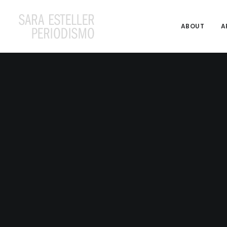
ABOUT
A