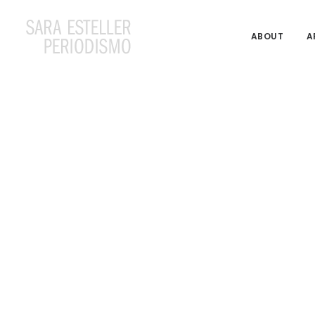
ABOUT
A