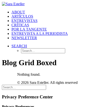
ABOUT
ARTÍCULOS
ENTREVISTAS
CRÍTICAS
POR LA TANGENTE
ENTREVISTA A LA PERIODISTA
NEWSLETTER
SEARCH
Blog Grid Boxed
Nothing found.
© 2026 Sara Esteller. All rights reserved
Privacy Preference Center
Privacy Preferences