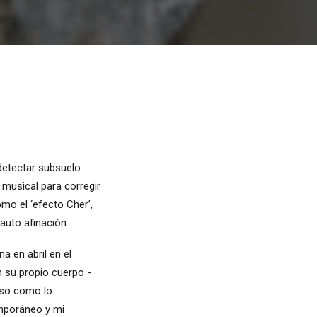
 detectar subsuelo
 musical para corregir
mo el ‘efecto Cher’,
 auto afinación.
na en abril en el
 su propio cuerpo -
peso como lo
temporáneo y mi