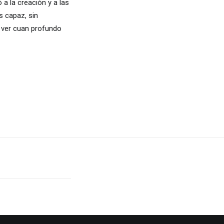
 a la creación y a las
s capaz, sin
a ver cuan profundo