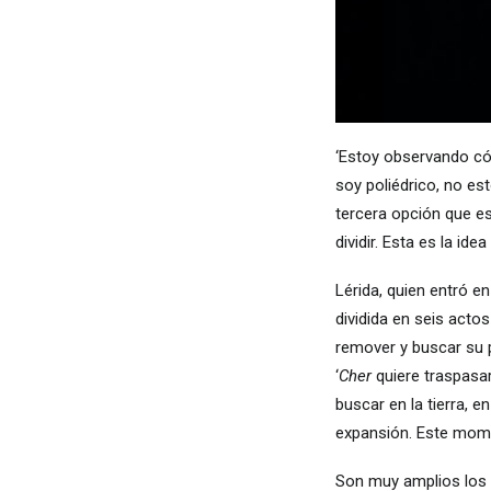
‘Estoy observando c
soy poliédrico, no e
tercera opción que es
dividir. Esta es la i
Lérida, quien entró e
dividida en seis acto
remover y buscar su p
‘
Cher
quiere traspasar
buscar en la tierra, 
expansión. Este momen
Son muy amplios los 