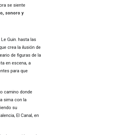
ora se siente
o, sonoro y
 Le Guin. hasta las
que crea la ilusión de
ario de figuras de la
ta en escena, a
rentes para que
rgo camino donde
la sima con la
riendo su
Valencia, El Canal, en