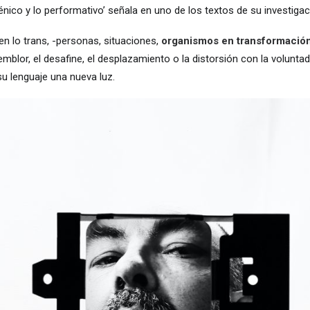
énico y lo performativo’ señala en uno de los textos de su investigac
en lo trans, -personas, situaciones,
organismos en transformació
blor, el desafine, el desplazamiento o la distorsión con la voluntad
u lenguaje una nueva luz.