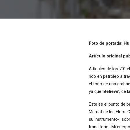
Foto de portada: H
Artículo original p
A finales de los 70’,
rico en petróleo a tr
el tono de una graba
ya que ‘
Believe
’, de 
Este es el punto de p
Mercat de les Flors.
su instrumento-, sobr
transitorio. ‘Mi cuerp