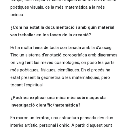
poètiques visuals, de la més matemàtica a la més
onírica.
¿Com ha estat la documentació i amb quin material
vas treballar en les fases de la creació?
Hi ha molta feina de taula combinada amb la d’assaig.
Tinc un sistema d’anotació coreogràfica amb diagrames
on vaig fent las meves cosmologies, on poso les parts
més poètiques, físiques, científiques. En el procés ha
estat present la geometria o les matemàtiques, però
tocant l’espiritual.
¿Podries explicar una mica més sobre aquesta
investigació científic/matemàtica?
En marco un territori, una estructura pensada des d’un
interès artístic, personal i oníric. A partir d’aquest punt