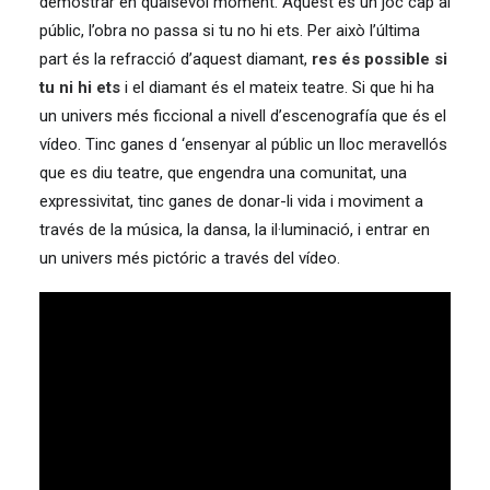
demostrar en qualsevol moment. Aquest és un joc cap al
públic, l’obra no passa si tu no hi ets. Per això l’última
part és la refracció d’aquest diamant,
res és possible si
tu ni hi ets
i el diamant és el mateix teatre. Si que hi ha
un univers més ficcional a nivell d’escenografía que és el
vídeo. Tinc ganes d ‘ensenyar al públic un lloc meravellós
que es diu teatre, que engendra una comunitat, una
expressivitat, tinc ganes de donar-li vida i moviment a
través de la música, la dansa, la il·luminació, i entrar en
un univers més pictóric a través del vídeo.