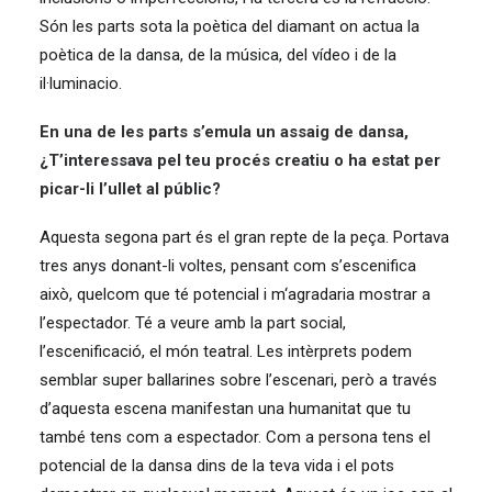
Són les parts sota la poètica del diamant on actua la
poètica de la dansa, de la música, del vídeo i de la
il·luminacio.
En una de les parts s’emula un assaig de dansa,
¿T’interessava pel teu procés creatiu o ha estat per
picar-li l’ullet al públic?
Aquesta segona part és el gran repte de la peça. Portava
tres anys donant-li voltes, pensant com s’escenifica
això, quelcom que té potencial i m‘agradaria mostrar a
l’espectador. Té a veure amb la part social,
l’escenificació, el món teatral. Les intèrprets podem
semblar super ballarines sobre l’escenari, però a través
d’aquesta escena manifestan una humanitat que tu
també tens com a espectador. Com a persona tens el
potencial de la dansa dins de la teva vida i el pots