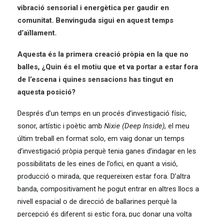
vibració sensorial i energètica per gaudir en
comunitat. Benvinguda sigui en aquest temps
d’aïllament.
Aquesta és la primera creació pròpia en la que no
balles, ¿Quin és el motiu que et va portar a estar fora
de l’escena i quines sensacions has tingut en
aquesta posició?
Després d’un temps en un procés d’investigació físic,
sonor, artístic i poètic amb
Nixie (Deep Inside),
el meu
últim treball en format solo, em vaig donar un temps
d’investigació pròpia perquè tenia ganes d’indagar en les
possibilitats de les eines de l’ofici, en quant a visió,
producció o mirada, que requereixen estar fora. D’altra
banda, compositivament he pogut entrar en altres llocs a
nivell espacial o de direcció de ballarines perquè la
percepció és diferent si estic fora, puc donar una volta