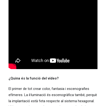
¿Quina és la funció del vídeo?
El primer de tot crear color, fantasia i escenografies
efímeres. La il·luminació és escenogràfica també, perquè
la implantació està feta respecte al sistema hexagonal.