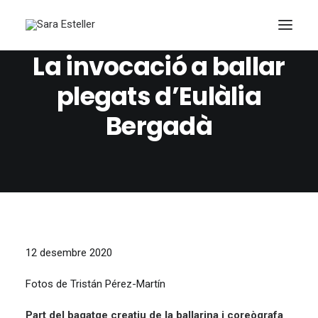
La invocació a ballar
plegats d’Eulàlia
Bergadà
Search
12 desembre 2020
Fotos de Tristán Pérez-Martín
Part del bagatge creatiu de la ballarina i coreògrafa