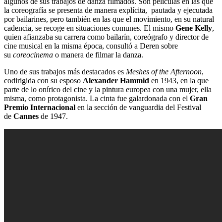
algunos de sus trabajos de danza filmados. Son películas en las que
la coreografía se presenta de manera explícita, pautada y ejecutada
por bailarines, pero también en las que el movimiento, en su natural
cadencia, se recoge en situaciones comunes. El mismo
Gene Kelly
,
quien afianzaba su carrera como bailarín, coreógrafo y director de
cine musical en la misma época, consultó a Deren sobre
su
coreocinema
o manera de filmar la danza.
Uno de sus trabajos más destacados es
Meshes of the Afternoon
,
codirigida con su esposo
Alexander Hammid
en 1943, en la que
parte de lo onírico del cine y la pintura europea con una mujer, ella
misma, como protagonista. La cinta fue galardonada con el
Gran
Premio Internacional
en la sección de vanguardia del Festival
de
Cannes
de 1947.