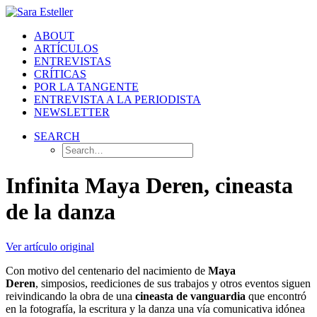
ABOUT
ARTÍCULOS
ENTREVISTAS
CRÍTICAS
POR LA TANGENTE
ENTREVISTA A LA PERIODISTA
NEWSLETTER
SEARCH
Infinita Maya Deren, cineasta
de la danza
Ver artículo original
Con motivo del centenario del nacimiento de
Maya
Deren
, simposios, reediciones de sus trabajos y otros eventos siguen
reivindicando la obra de una
cineasta de vanguardia
que encontró
en la fotografía, la escritura y la danza una vía comunicativa idónea