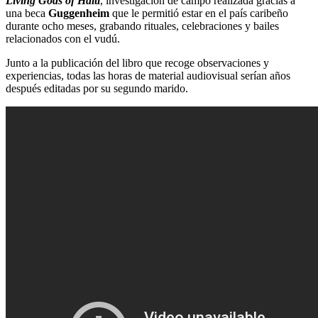
Living Gods of Haití
, investigación de campo realizada gracias a
una beca
Guggenheim
que le permitió estar en el país caribeño
durante ocho meses, grabando rituales, celebraciones y bailes
relacionados con el vudú.
Junto a la publicación del libro que recoge observaciones y
experiencias, todas las horas de material audiovisual serían años
después editadas por su segundo marido.