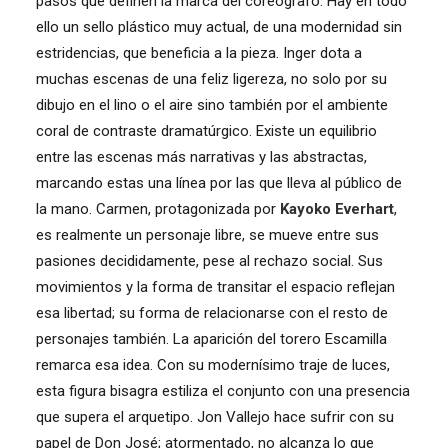
pasos que definen la marca del coreógrafo. Hay en todo
ello un sello plástico muy actual, de una modernidad sin
estridencias, que beneficia a la pieza. Inger dota a
muchas escenas de una feliz ligereza, no solo por su
dibujo en el lino o el aire sino también por el ambiente
coral de contraste dramatúrgico. Existe un equilibrio
entre las escenas más narrativas y las abstractas,
marcando estas una línea por las que lleva al público de
la mano. Carmen, protagonizada por
Kayoko Everhart
,
es realmente un personaje libre, se mueve entre sus
pasiones decididamente, pese al rechazo social. Sus
movimientos y la forma de transitar el espacio reflejan
esa libertad; su forma de relacionarse con el resto de
personajes también. La aparición del torero Escamilla
remarca esa idea. Con su modernísimo traje de luces,
esta figura bisagra estiliza el conjunto con una presencia
que supera el arquetipo. Jon Vallejo hace sufrir con su
papel de Don José; atormentado, no alcanza lo que