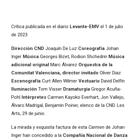
Crítica publicada en el diario
Levante-EMV
el 1 de julio
de 2023
Dirección CND
Joaquín De Luz
Coreografía
Johan
Inger
Música
Georges Bizet, Rodion Shchedrin
Música
adicional
original
Marc Álvarez
Orquestra de la
Comunitat Valenciana,
director invitado
Oliver Diaz
Escenografía
Curt Allen Wilmer
Vestuario
David Delfín
Iluminación
Tom Visser
Dramaturgia
Gregor Acuña-
Pohl
Intérpretes
Carmen Kayoko Everhart, Jon Vallejo,
Álvaro Madrigal, Benjamin Poirier, elenco de la CND. Les
Arts, 29 de junio.
La mirada y exquisita factura de esta
Carmen
de Johan
Inger han concedido a la
Compañía Nacional de Danza