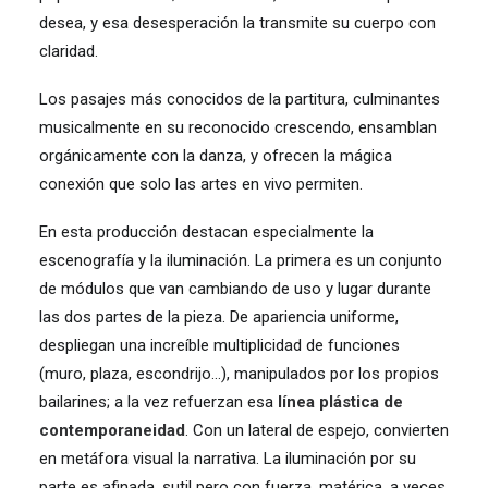
desea, y esa desesperación la transmite su cuerpo con
claridad.
Los pasajes más conocidos de la partitura, culminantes
musicalmente en su reconocido crescendo, ensamblan
orgánicamente con la danza, y ofrecen la mágica
conexión que solo las artes en vivo permiten.
En esta producción destacan especialmente la
escenografía y la iluminación. La primera es un conjunto
de módulos que van cambiando de uso y lugar durante
las dos partes de la pieza. De apariencia uniforme,
despliegan una increíble multiplicidad de funciones
(muro, plaza, escondrijo…), manipulados por los propios
bailarines; a la vez refuerzan esa
línea plástica de
contemporaneidad
. Con un lateral de espejo, convierten
en metáfora visual la narrativa. La iluminación por su
parte es afinada, sutil pero con fuerza, matérica, a veces