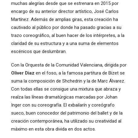
muchas alegrías desde que se estrenara en 2015 por
encargo de su anterior director artístico, José Carlos
Martínez. Además de amplias giras, esta creación ha
cautivado al público por donde ha pasado gracias a su
trazo coreográfico, al buen hacer de los intérpretes, a la
claridad de su estructura y a una suma de elementos
escénicos que deslumbran.
Con la Orquesta de la Comunidad Valenciana, dirigida por
Oliver Diaz
en el foso, a la famosa partitura de Bizet se
suma la composición de Shchedrin y la de Marc Álvarez.
Con todas ellas se consigue una mixtura que abraza y
realza las líneas dramatúrgicas marcadas por Johan
Inger con su coreografía. El exbailarín y coreógrafo
sueco, buen conocedor del patrimonio del ballet y de la
creación contemporánea, ha utilizado su creatividad al
máximo en esta obra divida en dos actos.