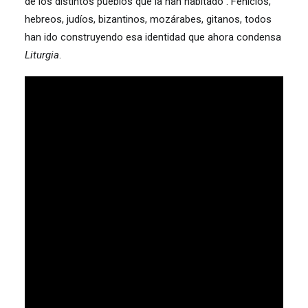
de los distintos pueblos que la han habitado”. Fenicios,
hebreos, judíos, bizantinos, mozárabes, gitanos, todos
han ido construyendo esa identidad que ahora condensa
Liturgia
.