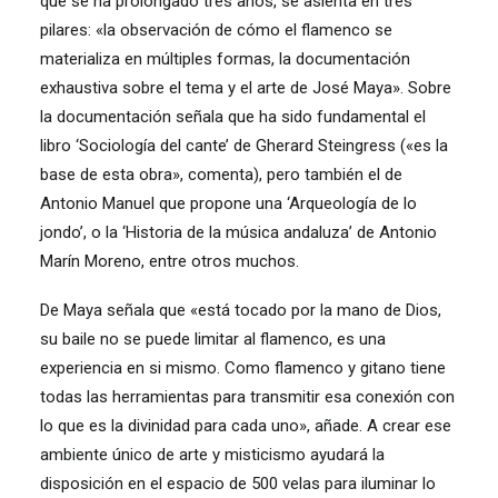
que se ha prolongado tres años, se asienta en tres
pilares: «la observación de cómo el flamenco se
materializa en múltiples formas, la documentación
exhaustiva sobre el tema y el arte de José Maya». Sobre
la documentación señala que ha sido fundamental el
libro ‘Sociología del cante’ de Gherard Steingress («es la
base de esta obra», comenta), pero también el de
Antonio Manuel que propone una ‘Arqueología de lo
jondo’, o la ‘Historia de la música andaluza’ de Antonio
Marín Moreno, entre otros muchos.
De Maya señala que «está tocado por la mano de Dios,
su baile no se puede limitar al flamenco, es una
experiencia en si mismo. Como flamenco y gitano tiene
todas las herramientas para transmitir esa conexión con
lo que es la divinidad para cada uno», añade. A crear ese
ambiente único de arte y misticismo ayudará la
disposición en el espacio de 500 velas para iluminar lo