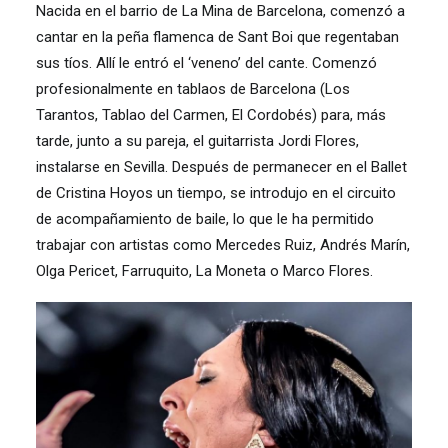
Nacida en el barrio de La Mina de Barcelona, comenzó a
cantar en la peña flamenca de Sant Boi que regentaban
sus tíos. Allí le entró el ‘veneno’ del cante. Comenzó
profesionalmente en tablaos de Barcelona (Los
Tarantos, Tablao del Carmen, El Cordobés) para, más
tarde, junto a su pareja, el guitarrista Jordi Flores,
instalarse en Sevilla. Después de permanecer en el Ballet
de Cristina Hoyos un tiempo, se introdujo en el circuito
de acompañamiento de baile, lo que le ha permitido
trabajar con artistas como Mercedes Ruiz, Andrés Marín,
Olga Pericet, Farruquito, La Moneta o Marco Flores.