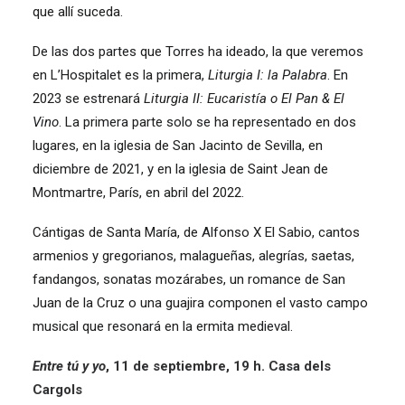
que allí suceda.
De las dos partes que Torres ha ideado, la que veremos
en L’Hospitalet es la primera,
Liturgia I: la Palabra
. En
2023 se estrenará
Liturgia II: Eucaristía o El Pan & El
Vino
. La primera parte solo se ha representado en dos
lugares, en la iglesia de San Jacinto de Sevilla, en
diciembre de 2021, y en la iglesia de Saint Jean de
Montmartre, París, en abril del 2022.
Cántigas de Santa María, de Alfonso X El Sabio, cantos
armenios y gregorianos, malagueñas, alegrías, saetas,
fandangos, sonatas mozárabes, un romance de San
Juan de la Cruz o una guajira componen el vasto campo
musical que resonará en la ermita medieval.
Entre tú y yo
, 11 de septiembre, 19 h. Casa dels
Cargols