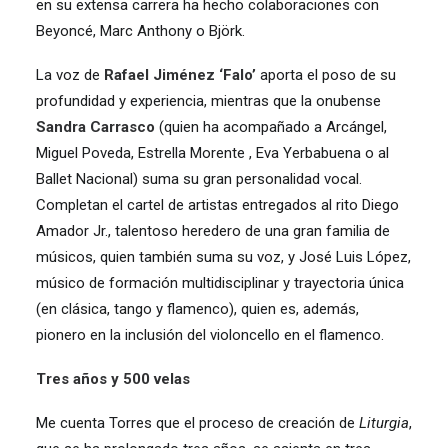
en su extensa carrera ha hecho colaboraciones con
Beyoncé, Marc Anthony o Björk.
La voz de
Rafael Jiménez ‘Falo’
aporta el poso de su
profundidad y experiencia, mientras que la onubense
Sandra Carrasco
(quien ha acompañado a Arcángel,
Miguel Poveda, Estrella Morente , Eva Yerbabuena o al
Ballet Nacional) suma su gran personalidad vocal.
Completan el cartel de artistas entregados al rito Diego
Amador Jr., talentoso heredero de una gran familia de
músicos, quien también suma su voz, y José Luis López,
músico de formación multidisciplinar y trayectoria única
(en clásica, tango y flamenco), quien es, además,
pionero en la inclusión del violoncello en el flamenco.
Tres años y 500 velas
Me cuenta Torres que el proceso de creación de
Liturgia
,