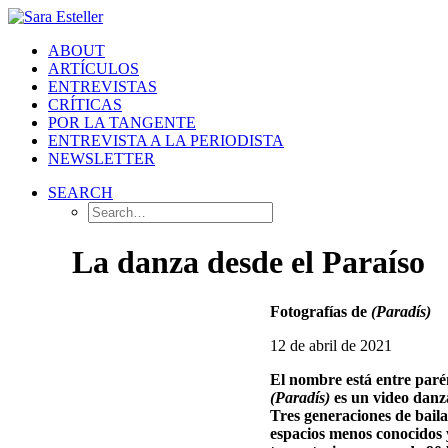
ABOUT
ARTÍCULOS
ENTREVISTAS
CRÍTICAS
POR LA TANGENTE
ENTREVISTA A LA PERIODISTA
NEWSLETTER
SEARCH
La danza desde el Paraíso
Fotografías de
(Paradís)
12 de abril de 2021
El nombre está entre parén
(Paradís)
es un video danza
Tres generaciones de bail
espacios menos conocidos y