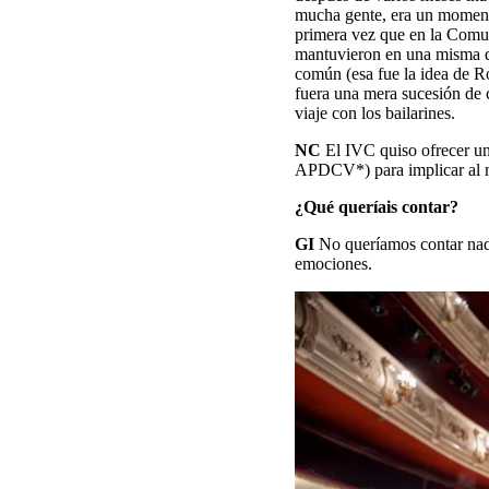
mucha gente, era un momento
primera vez que en la Comun
mantuvieron en una misma dim
común (esa fue la idea de Ro
fuera una mera sucesión de 
viaje con los bailarines.
NC
El IVC quiso ofrecer un
APDCV*) para implicar al m
¿Qué queríais contar?
GI
No queríamos contar nada 
emociones.