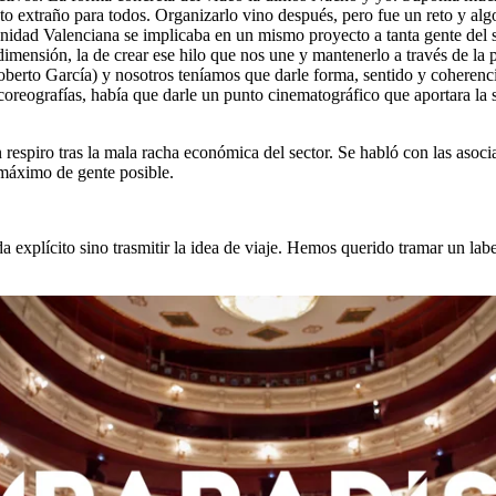
 extraño para todos. Organizarlo vino después, pero fue un reto y algo
idad Valenciana se implicaba en un mismo proyecto a tanta gente del s
ensión, la de crear ese hilo que nos une y mantenerlo a través de la pe
berto García) y nosotros teníamos que darle forma, sentido y coherencia
coreografías, había que darle un punto cinematográfico que aportara la
 respiro tras la mala racha económica del sector. Se habló con las as
áximo de gente posible.
explícito sino trasmitir la idea de viaje. Hemos querido tramar un lab