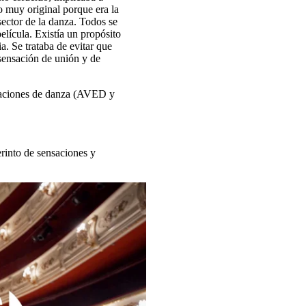
 muy original porque era la
ector de la danza. Todos se
lícula. Existía un propósito
. Se trataba de evitar que
 sensación de unión y de
ociaciones de danza (AVED y
erinto de sensaciones y