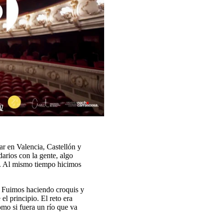
ar en Valencia, Castellón y
arios con la gente, algo
s. Al mismo tiempo hicimos
s. Fuimos haciendo croquis y
l principio. El reto era
omo si fuera un río que va