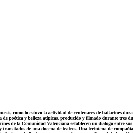
tesis, como lo estuvo la actividad de centenares de bailarines dura
 de poética y belleza atípicas, producido y filmado durante tres 
arines de la Comunidad Valenciana establecen un diálogo entre sus
 transitados de una docena de teatros. Una treintena de compañías 