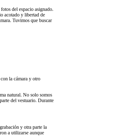
 fotos del espacio asignado.
io acotado y libertad de
cámara. Tuvimos que buscar
 con la cámara y otro
rma natural. No solo somos
parte del vestuario. Durante
rabación y otra parte la
ron a utilizarse aunque