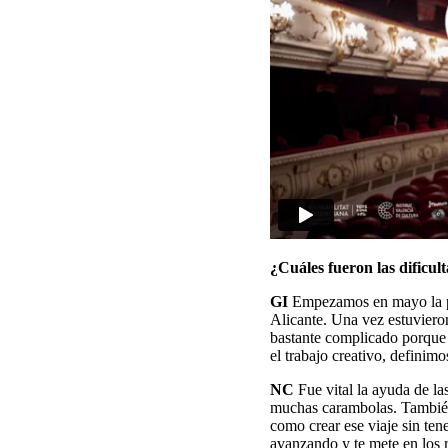
¿Cuáles fueron las dificul
GI
Empezamos en mayo la prim
Alicante. Una vez estuvieron
bastante complicado porque
el trabajo creativo, definimo
NC
Fue vital la ayuda de la
muchas carambolas. También f
como crear ese viaje sin ten
avanzando y te mete en los re