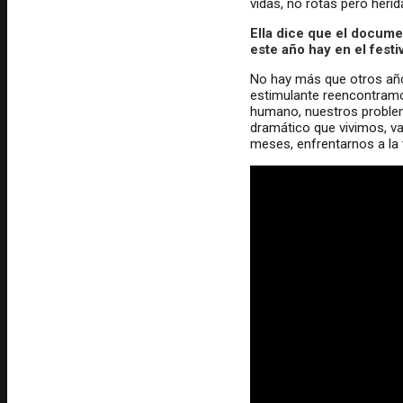
vidas, no rotas pero herida
Ella dice que el docume
este año hay en el fest
No hay más que otros años
estimulante reencontramos
humano, nuestros problem
dramático que vivimos, v
meses, enfrentarnos a la 