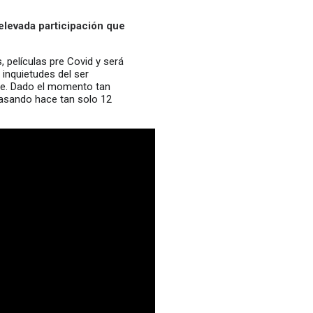
 elevada participación que
 películas pre Covid y será
 inquietudes del ser
re. Dado el momento tan
pasando hace tan solo 12