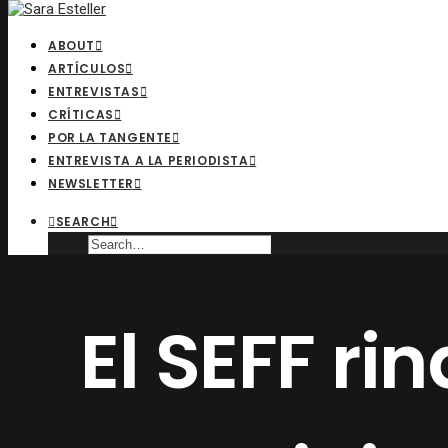
ABOUT
ARTÍCULOS
ENTREVISTAS
CRÍTICAS
POR LA TANGENTE
ENTREVISTA A LA PERIODISTA
NEWSLETTER
SEARCH
El SEFF ri