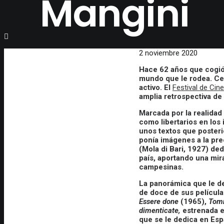
Mangini
2 noviembre 2020
Hace 62 años que cogió 
mundo que le rodea. Cec
activo. El
Festival de Cin
amplia retrospectiva de
Marcada por la realidad
como libertarios en los 
unos textos que posteri
ponía imágenes a la preo
(Mola di Bari, 1927) ded
país, aportando una mir
campesinas.
La panorámica que le de
de doce de sus películas
Essere done
(1965),
Tom
dimenticate,
estrenada e
que se le dedica en Es