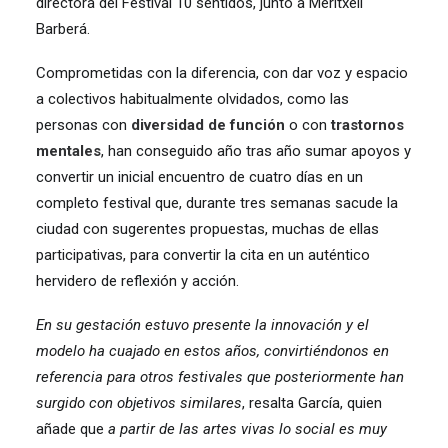
directora del Festival 10 sentidos, junto a Meritxell
Barberá.
Comprometidas con la diferencia, con dar voz y espacio
a colectivos habitualmente olvidados, como las
personas con
diversidad de función
o con
trastornos
mentales
, han conseguido año tras año sumar apoyos y
convertir un inicial encuentro de cuatro días en un
completo festival que, durante tres semanas sacude la
ciudad con sugerentes propuestas, muchas de ellas
participativas, para convertir la cita en un auténtico
hervidero de reflexión y acción.
En su gestación estuvo presente la innovación y el
modelo ha cuajado en estos años, convirtiéndonos en
referencia para otros festivales que posteriormente han
surgido con objetivos similares
, resalta García, quien
añade que
a partir de las artes vivas lo social es muy